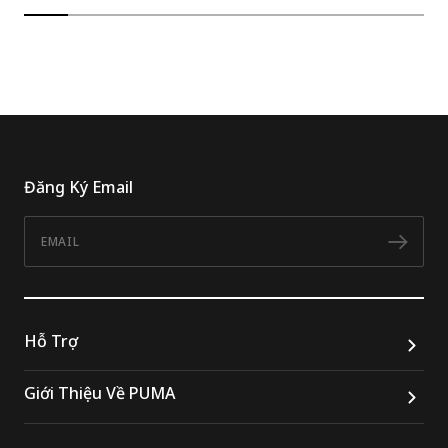
Đăng Ký Email
Email
Đăn
Hỗ Trợ
Giới Thiệu Về PUMA