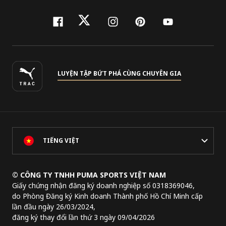
facebook
twitter
instagram
pinterest
youtube
LUYỆN TẬP BỨT PHÁ CÙNG CHUYÊN GIA
TIẾNG VIỆT
© CÔNG TY TNHH PUMA SPORTS VIỆT NAM
Giấy chứng nhận đăng ký doanh nghiệp số 0318369046,
do Phòng Đăng ký Kinh doanh Thành phố Hồ Chí Minh cấp
lần đầu ngày 26/03/2024,
đăng ký thay đổi lần thứ 3 ngày 09/04/2026