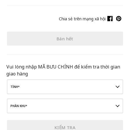
Chia sẻ trên mạng xã hội
Bán hết
Vui lòng nhập MÃ BƯU CHÍNH để kiểm tra thời gian
giao hàng
TỈNH*
PHÂN KHU*
KIỂM TRA