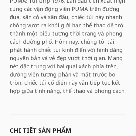
PUMA: Túi Grip 1976. Lần đầu tiên xuất hiện
cùng các vận động viên PUMA trên đường
đua, sân cỏ và sân đấu, chiếc túi này nhanh
chóng vượt ra khỏi giới hạn thể thao để trở
thành một biểu tượng thời trang và phong
cách đường phố. Hôm nay, chúng tôi tái
phát hành chiếc túi kinh điển với hình dáng
nguyên bản và vẻ đẹp vượt thời gian. Mang
nét đặc trưng với hai quai xách phía trên,
đường viền tương phản và mặt trước bo
tròn, chiếc túi cổ điển này vẫn tiếp tục kết
hợp giữa tính năng, thể thao và phong cách.
CHI TIẾT SẢN PHẨM