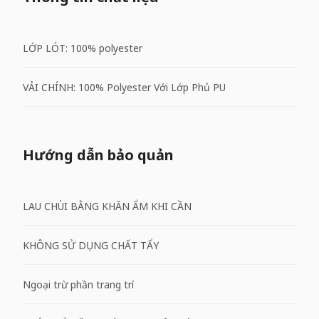
LỚP LÓT: 100% polyester
VẢI CHÍNH: 100% Polyester Với Lớp Phủ PU
Hướng dẫn bảo quản
LAU CHÙI BẰNG KHĂN ẨM KHI CẦN
KHÔNG SỬ DỤNG CHẤT TẨY
Ngoại trừ phần trang trí