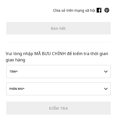
Chia sẻ trên mạng xã hội
Bán hết
Vui lòng nhập MÃ BƯU CHÍNH để kiểm tra thời gian
giao hàng
TỈNH*
PHÂN KHU*
KIỂM TRA