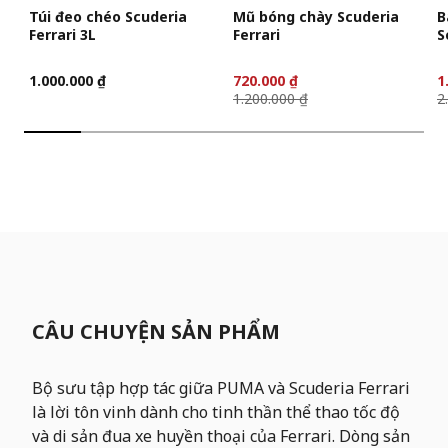
Túi đeo chéo Scuderia
Mũ bóng chày Scuderia
B
Ferrari 3L
Ferrari
S
1.000.000 ₫
720.000 ₫
1
1.200.000 ₫
2
CÂU CHUYỆN SẢN PHẨM
Bộ sưu tập hợp tác giữa PUMA và Scuderia Ferrari
là lời tôn vinh dành cho tinh thần thể thao tốc độ
và di sản đua xe huyền thoại của Ferrari. Dòng sản