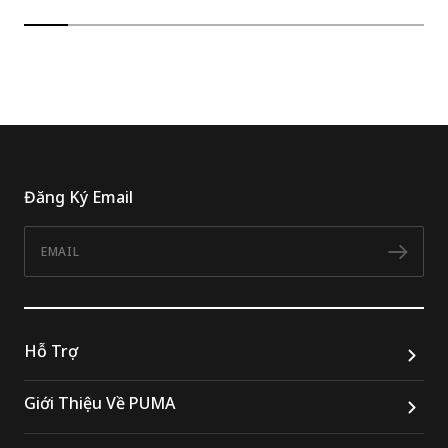
Đăng Ký Email
Email
Đăn
Hỗ Trợ
Giới Thiệu Về PUMA