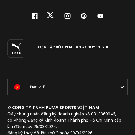
facebook
twitter
instagram
pinterest
youtube
LUYỆN TẬP BỨT PHÁ CÙNG CHUYÊN GIA
TIẾNG VIỆT
© CÔNG TY TNHH PUMA SPORTS VIỆT NAM
Giấy chứng nhận đăng ký doanh nghiệp số 0318369046,
do Phòng Đăng ký Kinh doanh Thành phố Hồ Chí Minh cấp
lần đầu ngày 26/03/2024,
đăng ký thay đổi lần thứ 3 ngày 09/04/2026