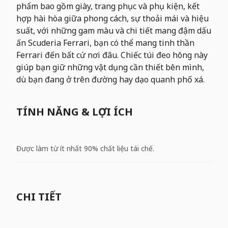
phẩm bao gồm giày, trang phục và phụ kiện, kết
hợp hài hòa giữa phong cách, sự thoải mái và hiệu
suất, với những gam màu và chi tiết mang đậm dấu
ấn Scuderia Ferrari, bạn có thể mang tinh thần
Ferrari đến bất cứ nơi đâu. Chiếc túi đeo hông này
giúp bạn giữ những vật dụng cần thiết bên mình,
dù bạn đang ở trên đường hay dạo quanh phố xá.
TÍNH NĂNG & LỢI ÍCH
Được làm từ ít nhất 90% chất liệu tái chế.
CHI TIẾT