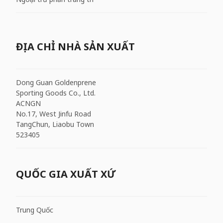
ĐỊA CHỈ NHÀ SẢN XUẤT
Dong Guan Goldenprene
Sporting Goods Co., Ltd.
ACNGN
No.17, West Jinfu Road
TangChun, Liaobu Town
523405
QUỐC GIA XUẤT XỨ
Trung Quốc