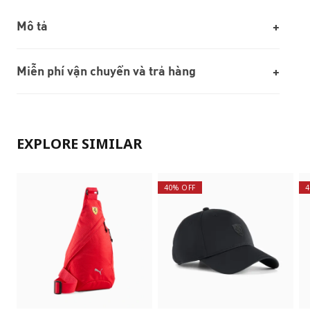
Mô tả
Miễn phí vận chuyển và trả hàng
EXPLORE SIMILAR
40% OFF
4