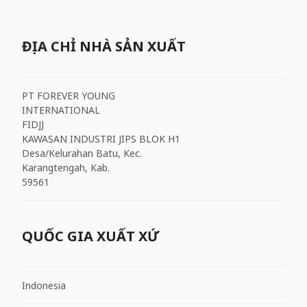
ĐỊA CHỈ NHÀ SẢN XUẤT
PT FOREVER YOUNG
INTERNATIONAL
FIDJJ
KAWASAN INDUSTRI JIPS BLOK H1
Desa/Kelurahan Batu, Kec.
Karangtengah, Kab.
59561
QUỐC GIA XUẤT XỨ
Indonesia