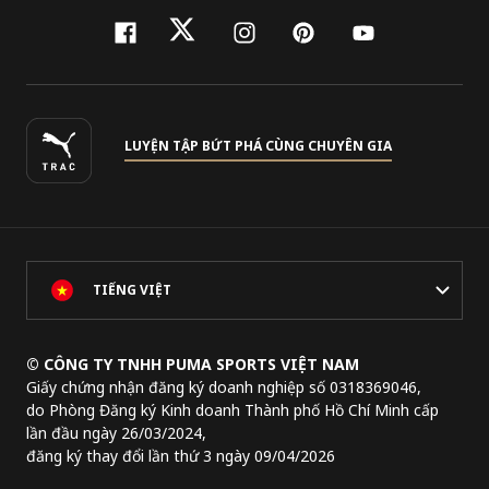
facebook
twitter
instagram
pinterest
youtube
LUYỆN TẬP BỨT PHÁ CÙNG CHUYÊN GIA
TIẾNG VIỆT
© CÔNG TY TNHH PUMA SPORTS VIỆT NAM
Giấy chứng nhận đăng ký doanh nghiệp số 0318369046,
do Phòng Đăng ký Kinh doanh Thành phố Hồ Chí Minh cấp
lần đầu ngày 26/03/2024,
đăng ký thay đổi lần thứ 3 ngày 09/04/2026