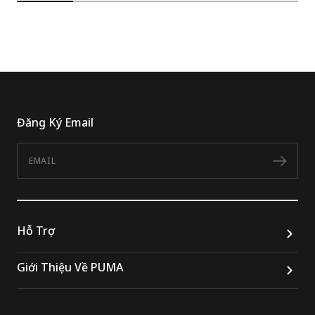
Đăng Ký Email
Email
Đăn
Hỗ Trợ
Giới Thiệu Về PUMA