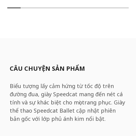
CÂU CHUYỆN SẢN PHẨM
Biểu tượng lấy cảm hứng từ tốc độ trên
đường đua, giày Speedcat mang đến nét cá
tính và sự khác biệt cho mọi trang phục. Giày
thể thao Speedcat Ballet cập nhật phiên
bản gốc với lớp phủ ánh kim nổi bật.