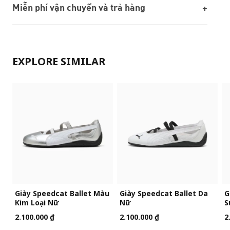
Miễn phí vận chuyển và trả hàng
EXPLORE SIMILAR
Giày Speedcat Ballet Màu
Giày Speedcat Ballet Da
G
Kim Loại Nữ
Nữ
S
2.100.000 ₫
2.100.000 ₫
2