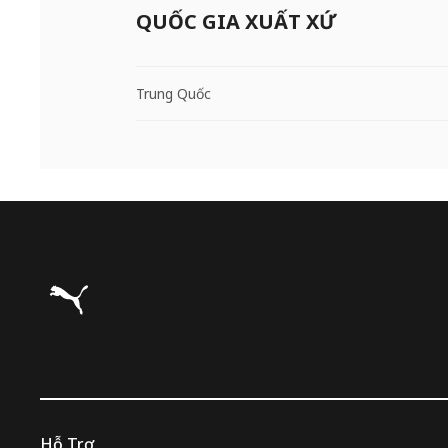
QUỐC GIA XUẤT XỨ
Trung Quốc
Puma Trang chủ
Hỗ Trợ