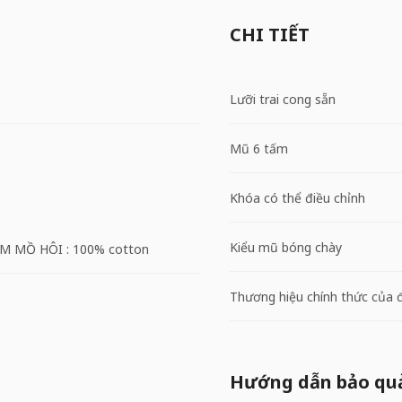
CHI TIẾT
Lưỡi trai cong sẵn
Mũ 6 tấm
Khóa có thể điều chỉnh
Kiểu mũ bóng chày
M MỒ HÔI : 100% cotton
Thương hiệu chính thức của 
Hướng dẫn bảo qu