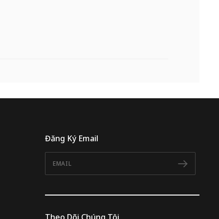
Đăng Ký Email
Email
Đăng 
Theo Dõi Chúng Tôi