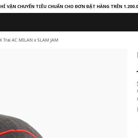
HÍ VẬN CHUYỂN TIÊU CHUẨN CHO ĐƠN ĐẶT HÀNG TRÊN 1.200.
i Trai AC MILAN x SLAM JAM