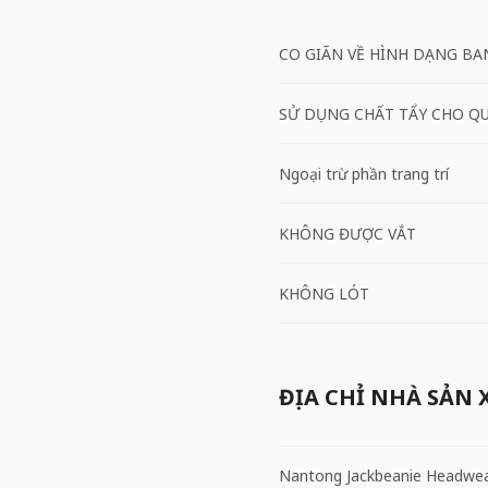
CO GIÃN VỀ HÌNH DẠNG BA
SỬ DỤNG CHẤT TẨY CHO Q
Ngoại trừ phần trang trí
KHÔNG ĐƯỢC VẮT
KHÔNG LÓT
ĐỊA CHỈ NHÀ SẢN 
Nantong Jackbeanie Headwe