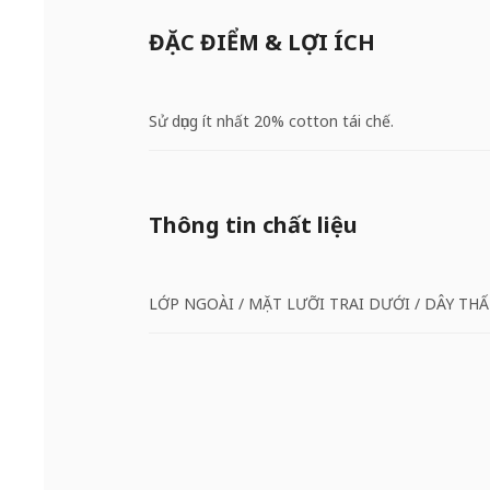
ĐẶC ĐIỂM & LỢI ÍCH
Sử dụng ít nhất 20% cotton tái chế.
Thông tin chất liệu
LỚP NGOÀI / MẶT LƯỠI TRAI DƯỚI / DÂY THẤ