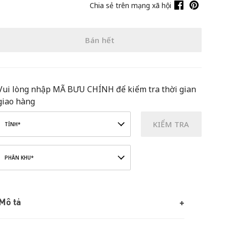
Chia sẻ trên mạng xã hội
Bán hết
Vui lòng nhập MÃ BƯU CHÍNH để kiểm tra thời gian
giao hàng
KIỂM TRA
TỈNH*
PHÂN KHU*
Mô tả