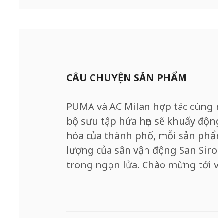
CÂU CHUYỆN SẢN PHẨM
PUMA và AC Milan hợp tác cùng 
bộ sưu tập hứa hẹn sẽ khuấy động
hóa của thành phố, mỗi sản phẩm
lượng của sân vận động San Siro
trong ngọn lửa. Chào mừng tới v