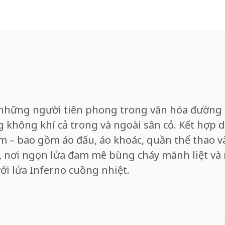
những người tiên phong trong văn hóa đường 
 không khí cả trong và ngoài sân cỏ. Kết hợp di
 – bao gồm áo đấu, áo khoác, quần thể thao v
, nơi ngọn lửa đam mê bùng cháy mãnh liệt và
ới lửa Inferno cuồng nhiệt.