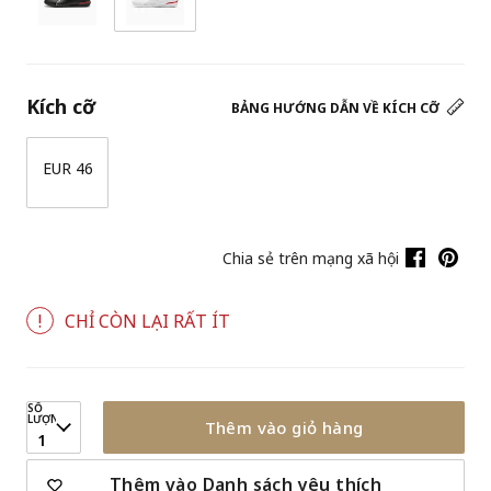
Kích cỡ
BẢNG HƯỚNG DẪN VỀ KÍCH CỠ
EUR 46
Chia sẻ trên mạng xã hội
CHỈ CÒN LẠI RẤT ÍT
SỐ
LƯỢNG
Thêm vào giỏ hàng
1
Thêm vào Danh sách yêu thích