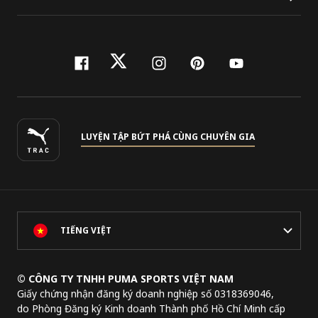
facebook
twitter
instagram
pinterest
youtube
LUYỆN TẬP BỨT PHÁ CÙNG CHUYÊN GIA
TIẾNG VIỆT
© CÔNG TY TNHH PUMA SPORTS VIỆT NAM
Giấy chứng nhận đăng ký doanh nghiệp số 0318369046,
do Phòng Đăng ký Kinh doanh Thành phố Hồ Chí Minh cấp