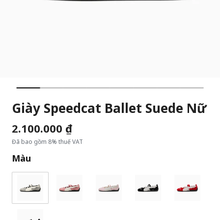
Giày Speedcat Ballet Suede Nữ
2.100.000 ₫
Đã bao gồm 8% thuế VAT
Màu