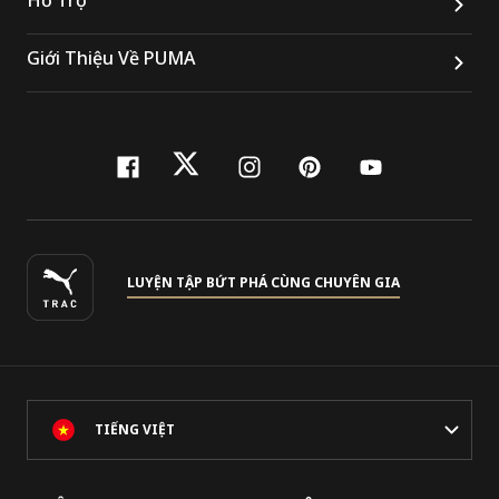
Giới Thiệu Về PUMA
facebook
twitter
instagram
pinterest
youtube
LUYỆN TẬP BỨT PHÁ CÙNG CHUYÊN GIA
TIẾNG VIỆT