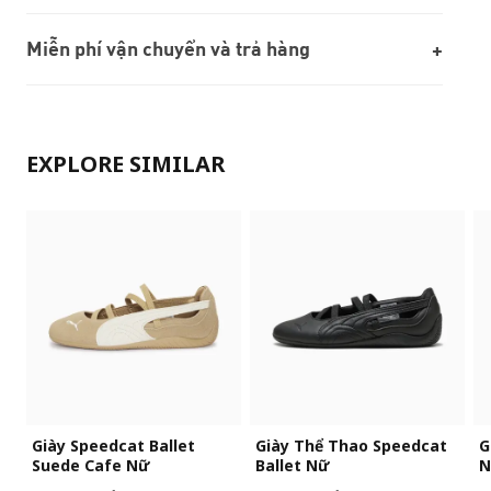
Miễn phí vận chuyển và trả hàng
EXPLORE SIMILAR
Giày Speedcat Ballet
Giày Thể Thao Speedcat
G
Suede Cafe Nữ
Ballet Nữ
N