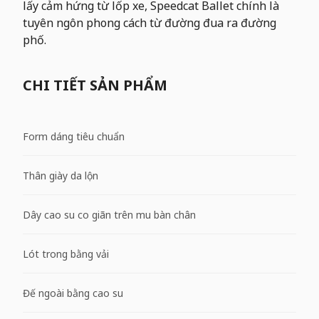
lấy cảm hứng từ lốp xe, Speedcat Ballet chính là
tuyên ngôn phong cách từ đường đua ra đường
phố.
CHI TIẾT SẢN PHẨM
Form dáng tiêu chuẩn
Thân giày da lộn
Dây cao su co giãn trên mu bàn chân
Lót trong bằng vải
Đế ngoài bằng cao su