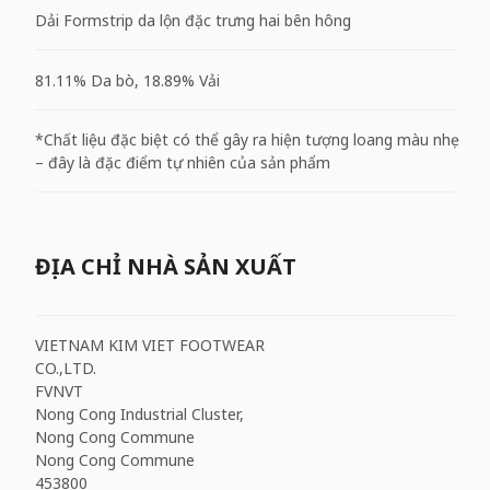
Dải Formstrip da lộn đặc trưng hai bên hông
81.11% Da bò, 18.89% Vải
*Chất liệu đặc biệt có thể gây ra hiện tượng loang màu nhẹ
– đây là đặc điểm tự nhiên của sản phẩm
ĐỊA CHỈ NHÀ SẢN XUẤT
VIETNAM KIM VIET FOOTWEAR
CO.,LTD.
FVNVT
Nong Cong Industrial Cluster,
Nong Cong Commune
Nong Cong Commune
453800