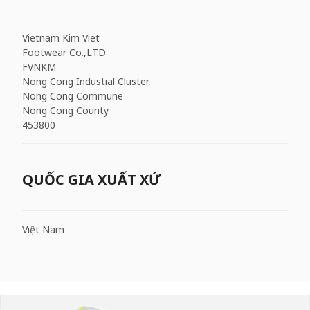
Vietnam Kim Viet
Footwear Co.,LTD
FVNKM
Nong Cong Industial Cluster,
Nong Cong Commune
Nong Cong County
453800
QUỐC GIA XUẤT XỨ
Việt Nam