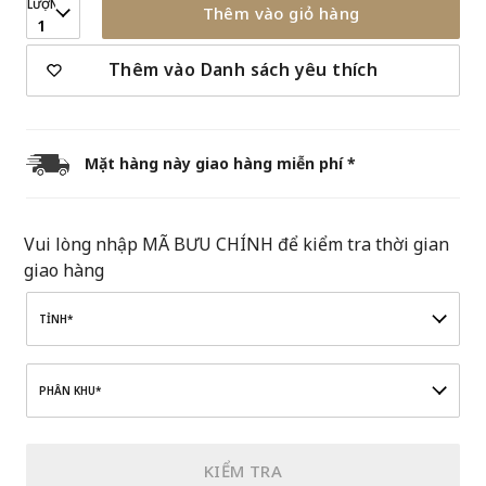
LƯỢNG
Thêm vào giỏ hàng
1
Thêm vào Danh sách yêu thích
Mặt hàng này giao hàng miễn phí *
Vui lòng nhập MÃ BƯU CHÍNH để kiểm tra thời gian
giao hàng
TỈNH*
PHÂN KHU*
KIỂM TRA