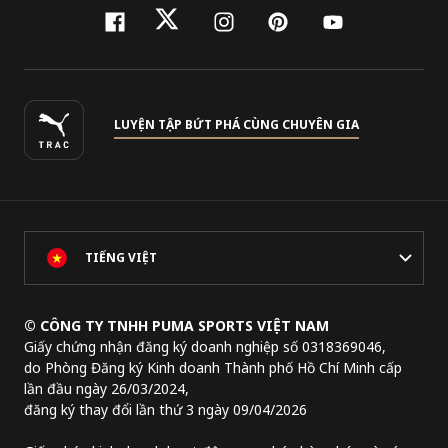
facebook
twitter
instagram
pinterest
youtube
LUYỆN TẬP BỨT PHÁ CÙNG CHUYÊN GIA
TIẾNG VIỆT
© CÔNG TY TNHH PUMA SPORTS VIỆT NAM
Giấy chứng nhận đăng ký doanh nghiệp số 0318369046,
do Phòng Đăng ký Kinh doanh Thành phố Hồ Chí Minh cấp
lần đầu ngày 26/03/2024,
đăng ký thay đổi lần thứ 3 ngày 09/04/2026