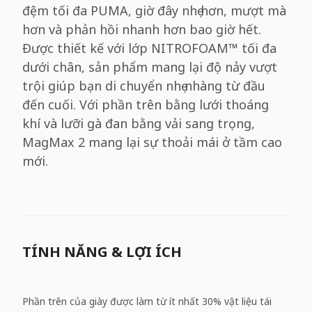
đệm tối đa PUMA, giờ đây nhẹ hơn, mượt mà
hơn và phản hồi nhanh hơn bao giờ hết.
Được thiết kế với lớp NITROFOAM™ tối đa
dưới chân, sản phẩm mang lại độ nảy vượt
trội giúp bạn di chuyển nhẹ nhàng từ đầu
đến cuối. Với phần trên bằng lưới thoáng
khí và lưỡi gà đan bằng vải sang trọng,
MagMax 2 mang lại sự thoải mái ở tầm cao
mới.
TÍNH NĂNG & LỢI ÍCH
Phần trên của giày được làm từ ít nhất 30% vật liệu tái