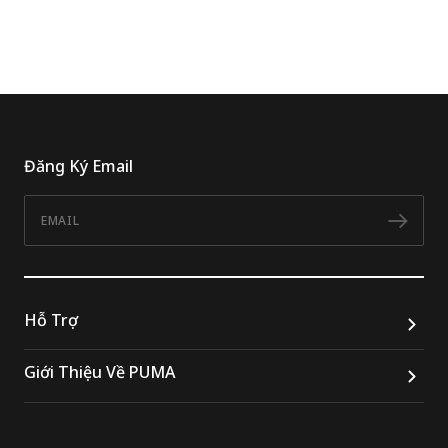
Đăng Ký Email
Email
Đăn
Hỗ Trợ
Giới Thiệu Về PUMA