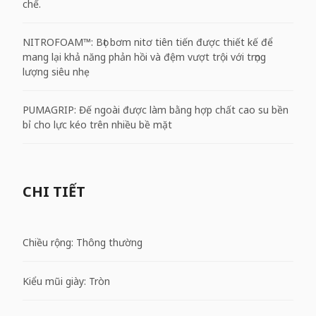
chế.
NITROFOAM™: Bọt bơm nitơ tiên tiến được thiết kế để
mang lại khả năng phản hồi và đệm vượt trội với trọng
lượng siêu nhẹ
PUMAGRIP: Đế ngoài được làm bằng hợp chất cao su bền
bỉ cho lực kéo trên nhiều bề mặt
CHI TIẾT
Chiều rộng: Thông thường
Kiểu mũi giày: Tròn