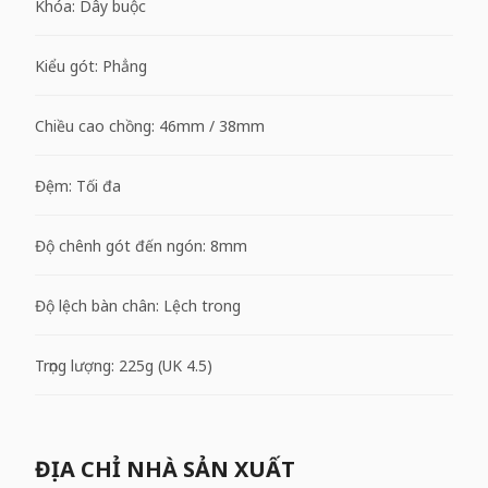
Khóa: Dây buộc
Kiểu gót: Phẳng
Chiều cao chồng: 46mm / 38mm
Đệm: Tối đa
Độ chênh gót đến ngón: 8mm
Độ lệch bàn chân: Lệch trong
Trọng lượng: 225g (UK 4.5)
ĐỊA CHỈ NHÀ SẢN XUẤT