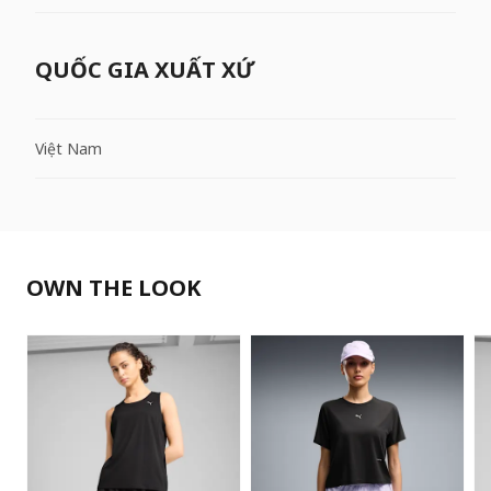
QUỐC GIA XUẤT XỨ
Việt Nam
OWN THE LOOK