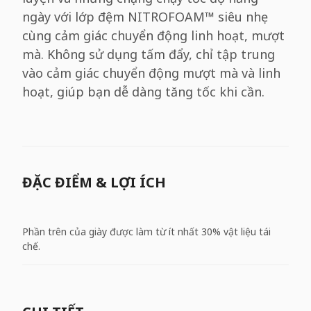
ngày với lớp đệm NITROFOAM™ siêu nhẹ
cùng cảm giác chuyển động linh hoạt, mượt
mà. Không sử dụng tấm đẩy, chỉ tập trung
vào cảm giác chuyển động mượt mà và linh
hoạt, giúp bạn dễ dàng tăng tốc khi cần.
ĐẶC ĐIỂM & LỢI ÍCH
Phần trên của giày được làm từ ít nhất 30% vật liệu tái
chế.