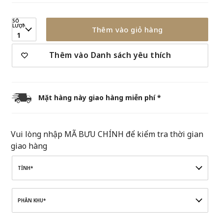
SỐ
LƯỢNG
Thêm vào giỏ hàng
1
Thêm vào Danh sách yêu thích
Mặt hàng này giao hàng miễn phí *
Vui lòng nhập MÃ BƯU CHÍNH để kiểm tra thời gian
giao hàng
TỈNH*
PHÂN KHU*