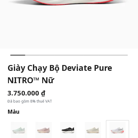
Giày Chạy Bộ Deviate Pure
NITRO™ Nữ
3.750.000 ₫
Đã bao gồm 8% thuế VAT
Màu