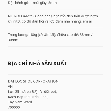
Độ chênh gót - mũi giày: 8mm
NITROFOAM™ - Công nghệ bọt xốp tiên tiến được bơm
khí nitơ, có độ đàn hồi và lớp đệm nhẹ nhàng, êm ái
Trọng lượng: 180g (cỡ UK 4.5); Chiều cao đế: 38mm /
30mm
ĐỊA CHỈ NHÀ SẢN XUẤT
DAI LOC SHOE CORPORATION
VN
Lot G5 - (Area B2), D10Street,
Rach Bap Industrial Park,
Tay Nam Ward
700000