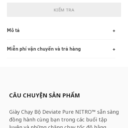
KIỂM TRA
Mô tả
Miễn phí vận chuyển và trả hàng
CÂU CHUYỆN SẢN PHẨM
Giày Chạy Bộ Deviate Pure NITRO™ sẵn sàng
đồng hành cùng bạn trong các buổi tập
luyện và những chặng chạy tốc độ hằng