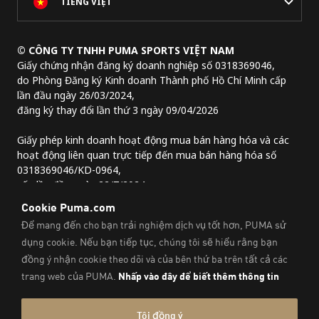
TIẾNG VIỆT
© CÔNG TY TNHH PUMA SPORTS VIỆT NAM
Giấy chứng nhận đăng ký doanh nghiệp số 0318369046,
do Phòng Đăng ký Kinh doanh Thành phố Hồ Chí Minh cấp
lần đầu ngày 26/03/2024,
đăng ký thay đổi lần thứ 3 ngày 09/04/2026
Giấy phép kinh doanh hoạt động mua bán hàng hóa và các
hoạt động liên quan trực tiếp đến mua bán hàng hóa số
0318369046/KD-0964,
cấp lần đầu ngày 22/7/2024.
Địa chỉ trụ sở chính:
Lầu 2, tòa nhà Lim Tower 3,
số 29A đường Nguyễn Đình Chiểu,
Phường Sài Gòn, Thành phố Hồ Chí Minh, Việt Nam
Thông Tin Pháp Lý Và Thông Tin Liên Hệ