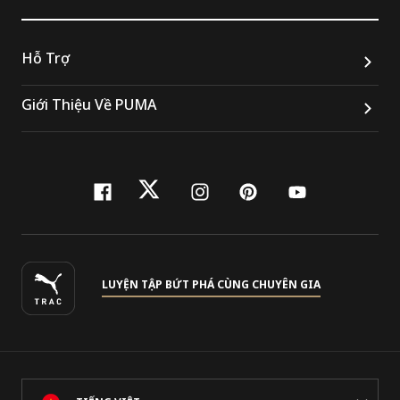
Hỗ Trợ
Giới Thiệu Về PUMA
facebook
twitter
instagram
pinterest
youtube
LUYỆN TẬP BỨT PHÁ CÙNG CHUYÊN GIA