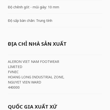
Độ chênh gót - mũi giày: 10 mm
Độ sấp bàn chân: Trung tính
ĐỊA CHỈ NHÀ SẢN XUẤT
ALERON VIET NAM FOOTWEAR
LIMITED
FVNEC
HOANG LONG INDUSTRIAL ZONE,
NGUYET VIEN WARD
440000
QUỐC GIA XUẤT XỨ