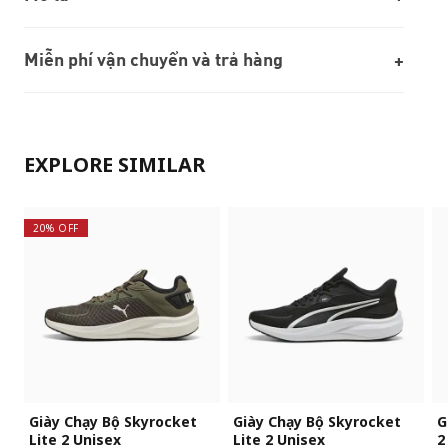
Miễn phí vận chuyển và trả hàng
EXPLORE SIMILAR
20% OFF
Giày Chạy Bộ Skyrocket
Giày Chạy Bộ Skyrocket
G
Lite 2 Unisex
Lite 2 Unisex
2