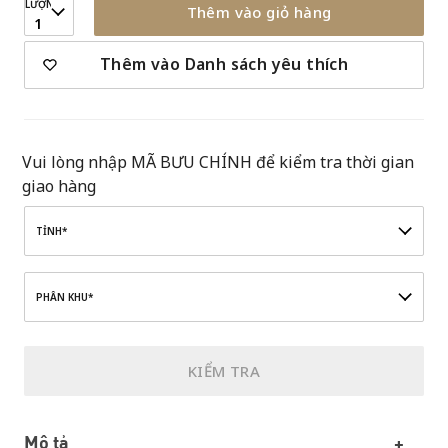
LƯỢNG
Thêm vào giỏ hàng
1
Thêm vào Danh sách yêu thích
Vui lòng nhập MÃ BƯU CHÍNH để kiểm tra thời gian
giao hàng
TỈNH*
PHÂN KHU*
KIỂM TRA
Mô tả