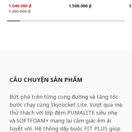
1.040.000 ₫
1.500.000 ₫
1
1.300.000 ₫
CÂU CHUYỆN SẢN PHẨM
Bứt phá trên từng cung đường và tăng tốc
bước chạy cùng Skyrocket Lite. Vượt qua mọi
thử thách với lớp đệm PUMALITE siêu nhẹ
và SOFTFOAM+ mang lại cảm giác êm ái
tuyệt vời. Hệ thống dây buộc FIT PLUS giúp