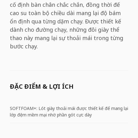
cố định bàn chân chắc chắn, đồng thời đế
cao su toàn bộ chiều dài mang lại độ bám
ổn định qua từng dặm chạy. Được thiết kế
dành cho đường chạy, những đôi giày thể
thao này mang lại sự thoải mái trong từng
bước chạy.
ĐẶC ĐIỂM & LỢI ÍCH
SOFTFOAM+: Lót giày thoải mái được thiết kế để mang lại
lớp đệm mềm mại nhờ phần gót cực dày