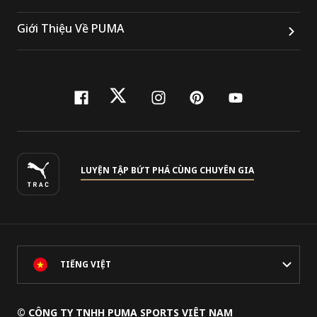
Giới Thiệu Về PUMA
facebook
twitter
instagram
pinterest
youtube
LUYỆN TẬP BỨT PHÁ CÙNG CHUYÊN GIA
TIẾNG VIỆT
© CÔNG TY TNHH PUMA SPORTS VIỆT NAM