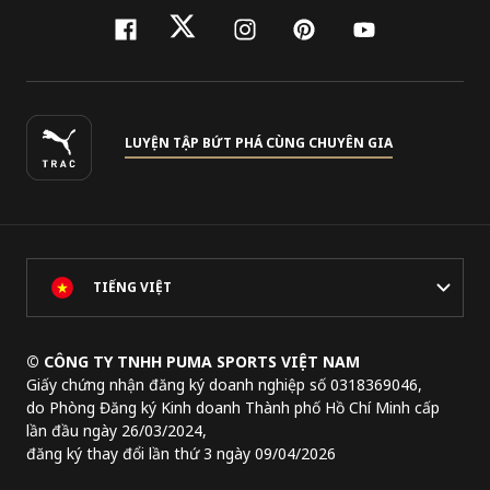
facebook
twitter
instagram
pinterest
youtube
LUYỆN TẬP BỨT PHÁ CÙNG CHUYÊN GIA
TIẾNG VIỆT
© CÔNG TY TNHH PUMA SPORTS VIỆT NAM
Giấy chứng nhận đăng ký doanh nghiệp số 0318369046,
do Phòng Đăng ký Kinh doanh Thành phố Hồ Chí Minh cấp
lần đầu ngày 26/03/2024,
đăng ký thay đổi lần thứ 3 ngày 09/04/2026