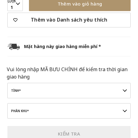
LƯỢNG
Thêm vào giỏ hàng
1
Thêm vào Danh sách yêu thích
Mặt hàng này giao hàng miễn phí *
Vui lòng nhập MÃ BƯU CHÍNH để kiểm tra thời gian
giao hàng
TỈNH*
PHÂN KHU*
KIỂM TRA