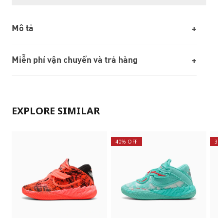
Mô tả
Miễn phí vận chuyển và trả hàng
EXPLORE SIMILAR
40% OFF
3