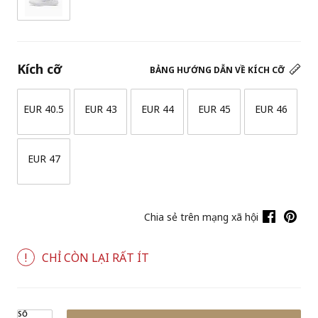
Kích cỡ
BẢNG HƯỚNG DẪN VỀ KÍCH CỠ
EUR 40.5
EUR 43
EUR 44
EUR 45
EUR 46
EUR 47
Chia sẻ trên mạng xã hội
CHỈ CÒN LẠI RẤT ÍT
SỐ