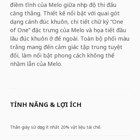
điềm tĩnh của Melo giữa nhịp độ thi đấu
căng thẳng. Thiết kế nổi bật với quai gót
dạng cánh đúc khuôn, chi tiết chữ ký “One
of One” đặc trưng của Melo và họa tiết đầu
lâu đúc khuôn ở đế ngoài. Toàn bộ phối màu
trắng mang đến cảm giác tập trung tuyệt
đối, làm nổi bật phong cách không thể
nhầm lẫn của Melo.
TÍNH NĂNG & LỢI ÍCH
Thân giày sử dụng ít nhất 20% vật liệu tái chế.