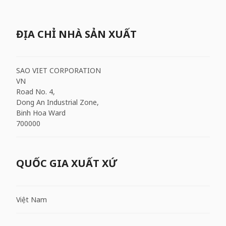
ĐỊA CHỈ NHÀ SẢN XUẤT
SAO VIET CORPORATION
VN
Road No. 4,
Dong An Industrial Zone,
Binh Hoa Ward
700000
QUỐC GIA XUẤT XỨ
Việt Nam