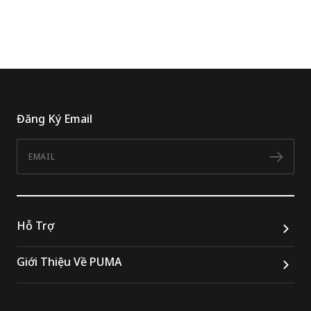
Đăng Ký Email
Email
Đăn
Hỗ Trợ
Giới Thiệu Về PUMA