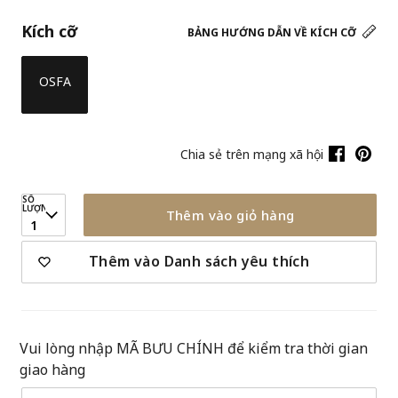
Kích cỡ
BẢNG HƯỚNG DẪN VỀ KÍCH CỠ
OSFA
Chia sẻ trên mạng xã hội
SỐ
LƯỢNG
Thêm vào giỏ hàng
1
Thêm vào Danh sách yêu thích
Vui lòng nhập MÃ BƯU CHÍNH để kiểm tra thời gian
giao hàng