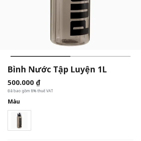
Bình Nước Tập Luyện 1L
500.000 ₫
Đã bao gồm 8% thuế VAT
Màu