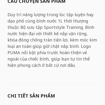
CÂU CHUYỆN SẢN PHẨM
Duy trì năng lượng trong lúc tập luyện hay
dạo phố cùng bình nước 1L thời thượng
thuộc Bộ sưu tập Sportstyle Training. Bình
nước hiện đại với thiết kế nắp vặn rộng,
khóa đóng chống tràn tiện lợi, kèm móc kim
loại an toàn giúp giữ chặt nắp bình. Logo
PUMA nổi bật phía trước hoàn thiện vẻ
ngoài của chiếc bình, giúp bạn tự tin thể
hiện phong cách ở bất cứ nơi đâu.
CHI TIẾT SẢN PHẨM