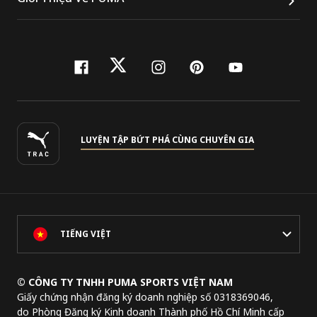
facebook
twitter
instagram
pinterest
youtube
LUYỆN TẬP BỨT PHÁ CÙNG CHUYÊN GIA
TIẾNG VIỆT
© CÔNG TY TNHH PUMA SPORTS VIỆT NAM
Giấy chứng nhận đăng ký doanh nghiệp số 0318369046,
do Phòng Đăng ký Kinh doanh Thành phố Hồ Chí Minh cấp