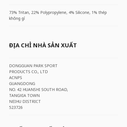
73% Tritan, 22% Polypropylene, 4% Silicone, 1% thép
không gỉ
ĐỊA CHỈ NHÀ SẢN XUẤT
DONGGUAN PARK SPORT
PRODUCTS CO., LTD
ACNPS
GUANGDONG
NO. 42 HUANSHI SOUTH ROAD,
TANGXIA TOWN
NEIHU DISTRICT
523726