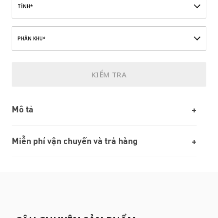
TỈNH*
PHÂN KHU*
KIỂM TRA
Mô tả
Miễn phí vận chuyển và trả hàng