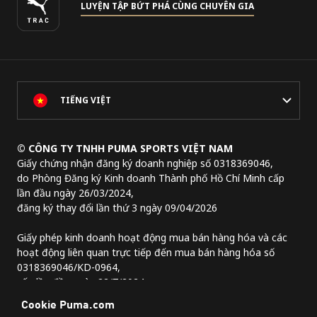
LUYỆN TẬP BỨT PHÁ CÙNG CHUYÊN GIA
TIẾNG VIỆT
© CÔNG TY TNHH PUMA SPORTS VIỆT NAM
Giấy chứng nhận đăng ký doanh nghiệp số 0318369046,
do Phòng Đăng ký Kinh doanh Thành phố Hồ Chí Minh cấp
lần đầu ngày 26/03/2024,
đăng ký thay đổi lần thứ 3 ngày 09/04/2026
Giấy phép kinh doanh hoạt động mua bán hàng hóa và các
hoạt động liên quan trực tiếp đến mua bán hàng hóa số
0318369046/KD-0964,
cấp lần đầu ngày 22/7/2024.
Địa chỉ trụ sở chính:
Lầu 2, tòa nhà Lim Tower 3,