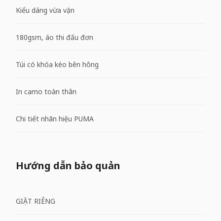
Kiểu dáng vừa vặn
180gsm, áo thi đấu đơn
Túi có khóa kéo bên hông
In camo toàn thân
Chi tiết nhãn hiệu PUMA
Hướng dẫn bảo quản
GIẶT RIÊNG