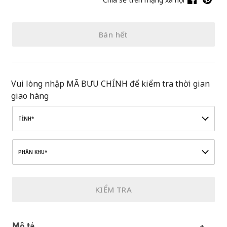
Bán hết
Vui lòng nhập MÃ BƯU CHÍNH để kiểm tra thời gian
giao hàng
TỈNH*
PHÂN KHU*
KIỂM TRA
Mô tả