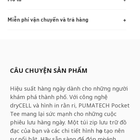
Miễn phí vận chuyển và trả hàng
CÂU CHUYỆN SẢN PHẨM
Hiệu suất hàng ngày dành cho những người
khám phá thành phố. Với công nghệ
dryCELL và hình in rằn ri, PUMATECH Pocket
Tee mang lại sức mạnh cho những cuộc
phiêu lưu hàng ngày. Một túi zip lưu trữ đồ
đạc của bạn và các chi tiết hình họa tạo nên
sự nổi bật. Hãy sẵn sàng để đón mọi ánh