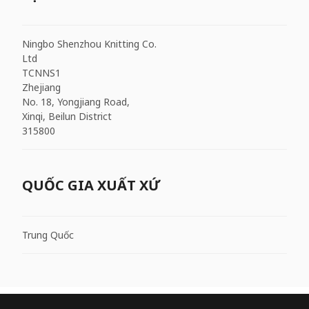
Ningbo Shenzhou Knitting Co.
Ltd
TCNNS1
Zhejiang
No. 18, Yongjiang Road,
Xinqi, Beilun District
315800
QUỐC GIA XUẤT XỨ
Trung Quốc