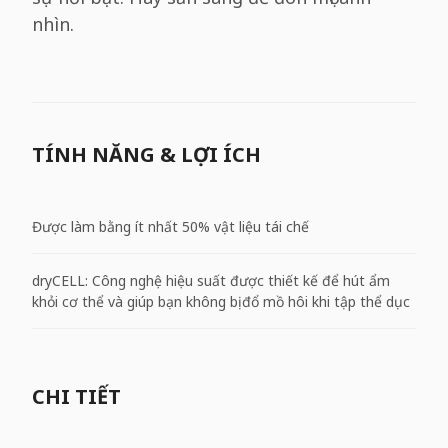
nhìn.
TÍNH NĂNG & LỢI ÍCH
Được làm bằng ít nhất 50% vật liệu tái chế
dryCELL: Công nghệ hiệu suất được thiết kế để hút ẩm
khỏi cơ thể và giúp bạn không bị đổ mồ hôi khi tập thể dục
CHI TIẾT