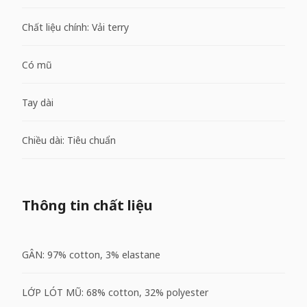
Chất liệu chính: Vải terry
Có mũ
Tay dài
Chiều dài: Tiêu chuẩn
Thông tin chất liệu
GÂN: 97% cotton, 3% elastane
LỚP LÓT MŨ: 68% cotton, 32% polyester