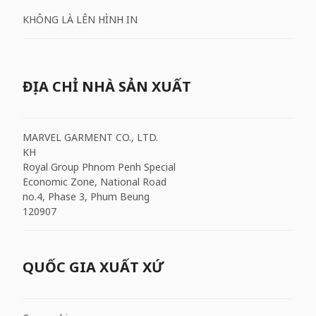
KHÔNG LÀ LÊN HÌNH IN
ĐỊA CHỈ NHÀ SẢN XUẤT
MARVEL GARMENT CO., LTD.
KH
Royal Group Phnom Penh Special
Economic Zone, National Road
no.4, Phase 3, Phum Beung
120907
QUỐC GIA XUẤT XỨ