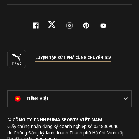
facebook
twitter
instagram
pinterest
youtube
LUYỆN TẬP BỨT PHÁ CÙNG CHUYÊN GIA
TIẾNG VIỆT
© CÔNG TY TNHH PUMA SPORTS VIỆT NAM
Giấy chứng nhận đăng ký doanh nghiệp số 0318369046,
do Phòng Đăng ký Kinh doanh Thành phố Hồ Chí Minh cấp