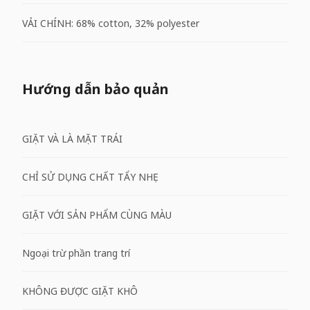
VẢI CHÍNH: 68% cotton, 32% polyester
Hướng dẫn bảo quản
GIẶT VÀ LÀ MẶT TRÁI
CHỈ SỬ DỤNG CHẤT TẨY NHẸ
GIẶT VỚI SẢN PHẨM CÙNG MÀU
Ngoại trừ phần trang trí
KHÔNG ĐƯỢC GIẶT KHÔ