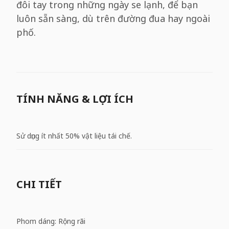
đôi tay trong những ngày se lạnh, để bạn
luôn sẵn sàng, dù trên đường đua hay ngoài
phố.
TÍNH NĂNG & LỢI ÍCH
Sử dụng ít nhất 50% vật liệu tái chế.
CHI TIẾT
Phom dáng: Rộng rãi