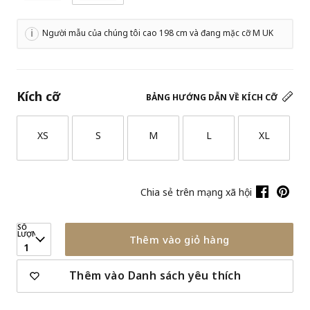
Người mẫu của chúng tôi cao 198 cm và đang mặc cỡ M UK
Kích cỡ
BẢNG HƯỚNG DẪN VỀ KÍCH CỠ
XS
S
M
L
XL
Chia sẻ trên mạng xã hội
SỐ
LƯỢNG
Thêm vào giỏ hàng
1
Thêm vào Danh sách yêu thích