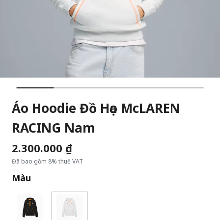
Áo Hoodie Đồ Họa McLAREN
RACING Nam
2.300.000 ₫
Đã bao gồm 8% thuế VAT
Màu